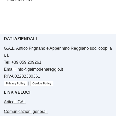
DATI AZIENDALI
G.A.L. Antico Frignano e Appennino Reggiano soc. coop. a
r. l.
Tel: +39 059 209261
Email: info@galmodenareggio.it
P.IVA 02232330361
|
Privacy Policy
Cookie Policy
LINK VELOCI
Articoli GAL
Comunicazioni generali