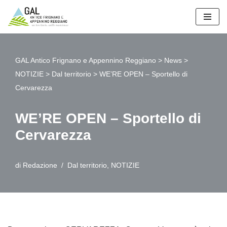
Vai
al
contenuto
GAL Antico Frignano e Appennino Reggiano
>
News
>
NOTIZIE
>
Dal territorio
>
WE’RE OPEN – Sportello di
Cervarezza
WE’RE OPEN – Sportello di
Cervarezza
di
Redazione
Dal territorio
,
NOTIZIE