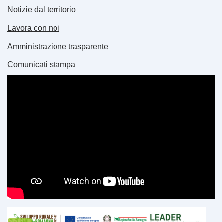
Notizie dal territorio
Lavora con noi
Amministrazione trasparente
Comunicati stampa