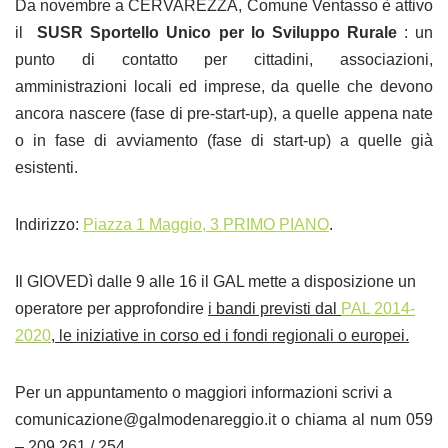
Da novembre a CERVAREZZA, Comune Ventasso è attivo
il
SUSR Sportello Unico per lo Sviluppo Rurale
: un
punto di contatto per cittadini, associazioni,
amministrazioni locali ed imprese, da quelle che devono
ancora nascere (fase di pre-start-up), a quelle appena nate
o in fase di avviamento (fase di start-up) a quelle già
esistenti.
Indirizzo:
Piazza 1 Maggio, 3 PRIMO PIANO
.
Il GIOVEDì dalle 9 alle 16 il GAL mette a disposizione un
operatore per approfondire
i bandi previsti dal
PAL 2014-
2020
, le iniziative in corso ed i fondi regionali o europei.
Per un appuntamento o maggiori informazioni scrivi a
comunicazione@galmodenareggio.it o chiama al num 059
– 209 261 / 254.