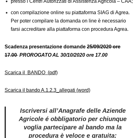
presso i Centri Autorizzati di Assistenza Agricola – CAA;
con compilazione online su piattaforma SIAG di Agrea.
Per poter compilare la domanda on line è necessario
farsi accreditare alla piattaforma con procedura Agrea.
Scadenza presentazione domande
25/09/2020 ore
17.00
PROROGATO AL 30/10/2020 ore 17.00
Scarica il BANDO (pdf)
Scarica il bando A.1.2.3_allegati (word)
Iscriversi all’Anagrafe delle Aziende
Agricole é obbligatorio per chiunque
voglia partecipare al bando ma la
procedura è veloce e gratuita: