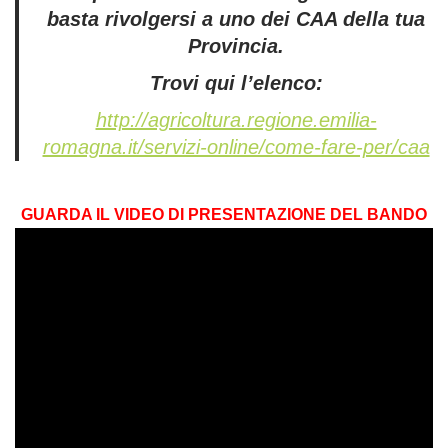
basta rivolgersi a uno dei CAA della tua
Provincia.
Trovi qui l’elenco:
http://agricoltura.regione.emilia-
romagna.it/servizi-online/come-fare-per/caa
GUARDA IL VIDEO DI PRESENTAZIONE DEL BANDO