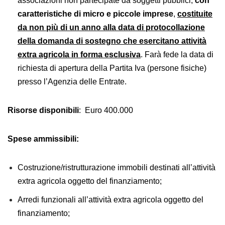
associazioni non partecipate da soggetti pubblici,
con
caratteristiche di micro e piccole imprese
,
costituite
da non più di un anno alla data di protocollazione
della domanda di sostegno che esercitano attività
extra agricola in forma esclusiv
a
. Farà fede la data di
richiesta di apertura della Partita Iva (persone fisiche)
presso l’Agenzia delle Entrate.
Risorse disponibili
: Euro 400.000
Spese ammissibili:
Costruzione/ristrutturazione immobili destinati all’attività
extra agricola oggetto del finanziamento;
Arredi funzionali all’attività extra agricola oggetto del
finanziamento;