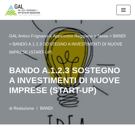
Vai
al
contenuto
GAL Antico Frignano e Appennino Reggiano
>
News
>
BANDI
>
BANDO A.1.2.3 SOSTEGNO A INVESTIMENTI DI NUOVE
IMPRESE (START-UP)
BANDO A.1.2.3 SOSTEGNO
A INVESTIMENTI DI NUOVE
IMPRESE (START-UP)
di
Redazione
BANDI