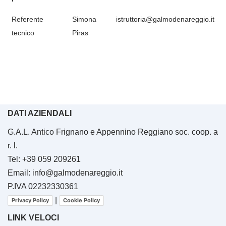
Referente
Simona
istruttoria@galmodenareggio.it
tecnico
Piras
DATI AZIENDALI
G.A.L. Antico Frignano e Appennino Reggiano soc. coop. a
r. l.
Tel: +39 059 209261
Email: info@galmodenareggio.it
P.IVA 02232330361
|
Privacy Policy
Cookie Policy
LINK VELOCI