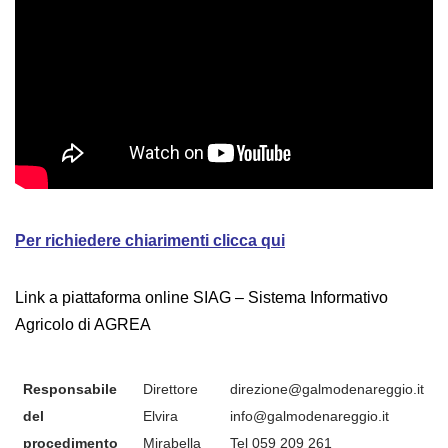
Per richiedere chiarimenti clicca qui
Link a piattaforma online
SIAG – Sistema Informativo
Agricolo di AGREA
Responsabile
Direttore
direzione@galmodenareggio.it
del
Elvira
info@galmodenareggio.it
procedimento
Mirabella
Tel 059 209 261