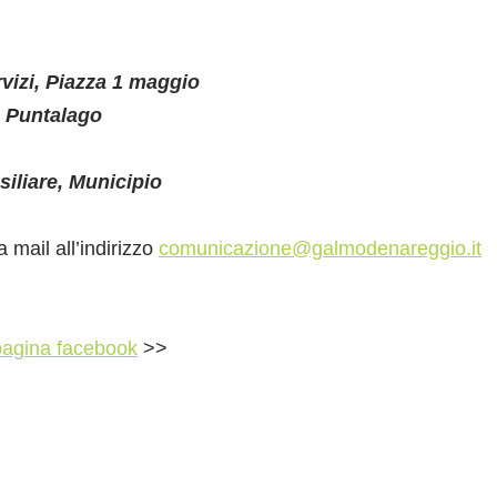
rvizi, Piazza 1 maggio
o Puntalago
siliare, Municipio
a mail all’indirizzo
comunicazione@galmodenareggio.
it
agina facebook
>>