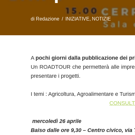
di
Redazione
INIZIATIVE
,
NOTIZIE
A
pochi giorni dalla pubblicazione dei p
Un ROADTOUR che permetterà alle imprese, as
presentare i progetti.
I temi : Agricoltura, Agroalimentare e Turism
CONSULT
mercoledì 26 aprile
Baiso dalle ore 9,30 – Centro civico, via