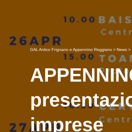
GAL Antico Frignano e Appennino Reggiano
>
News
>
APPENNIN
presentazi
imprese