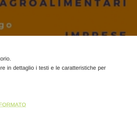
orio.
n dettaglio i testi e le caratteristiche per
NFORMATO