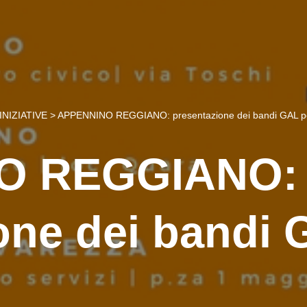
INIZIATIVE
>
APPENNINO REGGIANO: presentazione dei bandi GAL pe
O REGGIANO:
one dei bandi 