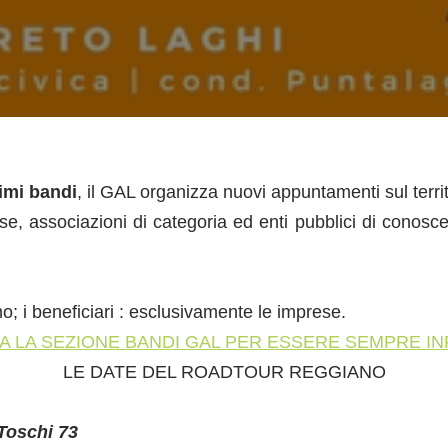
rimi bandi
, il GAL organizza nuovi appuntamenti sul territ
sociazioni di categoria ed enti pubblici di conoscere i
o; i beneficiari : esclusivamente le imprese.
A LA SEZIONE BANDI GAL PER ESSERE SEMPRE I
LE DATE DEL ROADTOUR REGGIANO
 Toschi 73