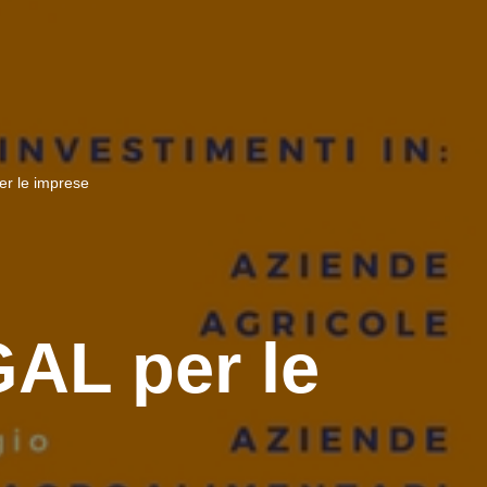
r le imprese
GAL per le