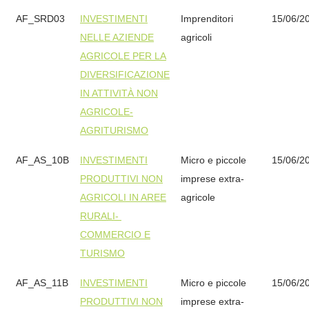
AF_SRD03
INVESTIMENTI
Imprenditori
15/06/2
NELLE AZIENDE
agricoli
AGRICOLE PER LA
DIVERSIFICAZIONE
IN ATTIVITÀ NON
AGRICOLE-
AGRITURISMO
AF_AS_10B
INVESTIMENTI
Micro e piccole
15/06/2
PRODUTTIVI NON
imprese extra-
AGRICOLI IN AREE
agricole
RURALI-
COMMERCIO E
TURISMO
AF_AS_11B
INVESTIMENTI
Micro e piccole
15/06/2
PRODUTTIVI NON
imprese extra-