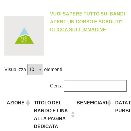
VUOI SAPERE TUTTO SUI BANDI
APERTI, IN CORSO E SCADUTI?
CLICCA SULL’IMMAGINE
Visualizza
elementi
Cerca:
AZIONE
TITOLO DEL
BENEFICIARI
DATA D
BANDO E LINK
PUBBL
ALLA PAGINA
DEDICATA