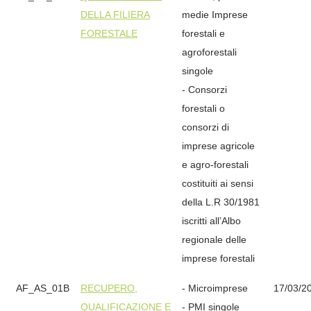
DELLA FILIERA
medie Imprese
FORESTALE
forestali e
agroforestali
singole
- Consorzi
forestali o
consorzi di
imprese agricole
e agro-forestali
costituiti ai sensi
della L.R 30/1981
iscritti all’Albo
regionale delle
imprese forestali
AF_AS_01B
RECUPERO,
- Microimprese
17/03/2
QUALIFICAZIONE E
- PMI singole