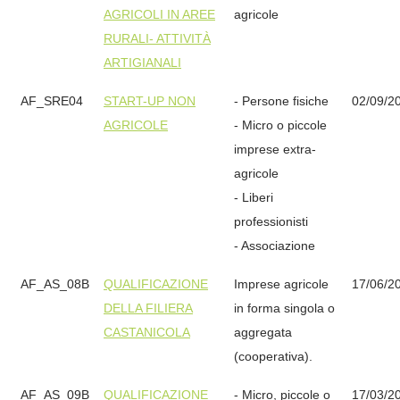
AGRICOLI IN AREE
agricole
RURALI- ATTIVITÀ
ARTIGIANALI
AF_SRE04
START-UP NON
- Persone fisiche
02/09/2
AGRICOLE
- Micro o piccole
imprese extra-
agricole
- Liberi
professionisti
- Associazione
AF_AS_08B
QUALIFICAZIONE
Imprese agricole
17/06/2
DELLA FILIERA
in forma singola o
CASTANICOLA
aggregata
(cooperativa).
AF_AS_09B
QUALIFICAZIONE
- Micro, piccole o
17/03/2