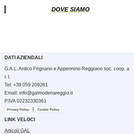
DOVE SIAMO
DATI AZIENDALI
G.A.L. Antico Frignano e Appennino Reggiano soc. coop. a
r. l.
Tel: +39 059 209261
Email: info@galmodenareggio.it
P.IVA 02232330361
|
Privacy Policy
Cookie Policy
LINK VELOCI
Articoli GAL