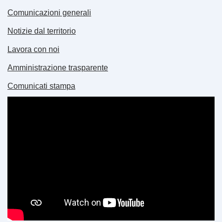
Comunicazioni generali
Notizie dal territorio
Lavora con noi
Amministrazione trasparente
Comunicati stampa