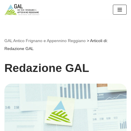
Vai
al
contenuto
GAL Antico Frignano e Appennino Reggiano
>
Articoli di:
Redazione GAL
Redazione GAL