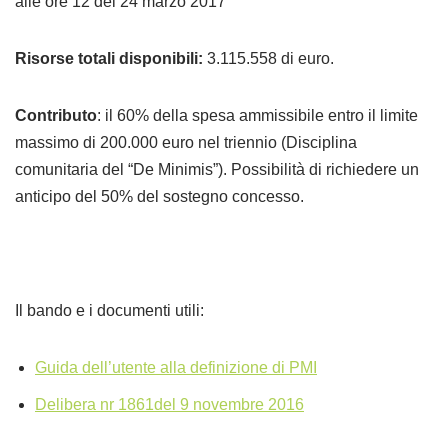
alle ore 12 del 24 marzo 2017
Risorse totali disponibili:
3.115.558 di euro.
Contributo
: il 60% della spesa ammissibile entro il limite
massimo di 200.000 euro nel triennio (Disciplina
comunitaria del “De Minimis”). Possibilità di richiedere un
anticipo del 50% del sostegno concesso.
Il bando e i documenti utili:
Guida dell’utente alla definizione di PMI
Delibera nr 1861del 9 novembre 2016