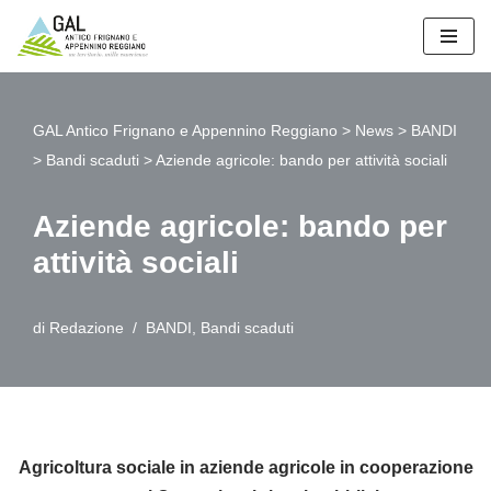
Vai
al
contenuto
GAL Antico Frignano e Appennino Reggiano
>
News
>
BANDI
>
Bandi scaduti
>
Aziende agricole: bando per attività sociali
Aziende agricole: bando per
attività sociali
di
Redazione
BANDI
,
Bandi scaduti
Agricoltura sociale in aziende agricole in cooperazione