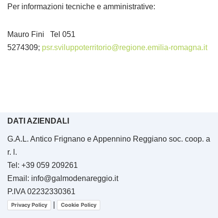
Per informazioni tecniche e amministrative:
Mauro Fini Tel 051
5274309;
psr.sviluppoterritorio@regione.emilia-romagna.it
DATI AZIENDALI
G.A.L. Antico Frignano e Appennino Reggiano soc. coop. a
r. l.
Tel: +39 059 209261
Email: info@galmodenareggio.it
P.IVA 02232330361
|
Privacy Policy
Cookie Policy