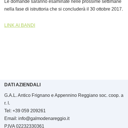
Le domande saranno esaminate nelle prossime settimane
nella fase di istruttoria che si concluderà il 30 ottobre 2017.
LINK AI BANDI
DATI AZIENDALI
G.A.L. Antico Frignano e Appennino Reggiano soc. coop. a
r. l.
Tel: +39 059 209261
Email: info@galmodenareggio.it
P.IVA 02232330361