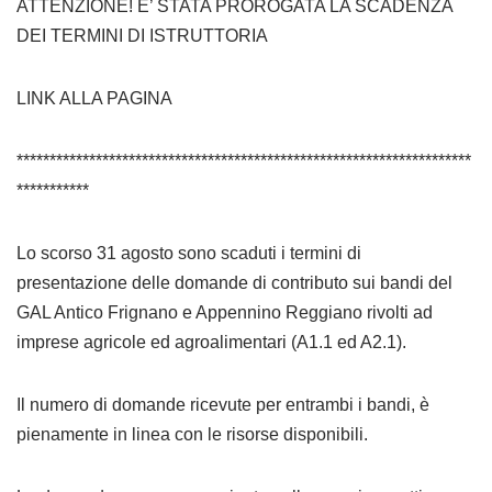
ATTENZIONE! E’ STATA PROROGATA LA SCADENZA
DEI TERMINI DI ISTRUTTORIA
LINK ALLA PAGINA
*********************************************************************
***********
Lo scorso 31 agosto sono scaduti i termini di
presentazione delle domande di contributo sui bandi del
GAL Antico Frignano e Appennino Reggiano rivolti ad
imprese agricole ed agroalimentari (A1.1 ed A2.1).
Il numero di domande ricevute per entrambi i bandi, è
pienamente in linea con le risorse disponibili.