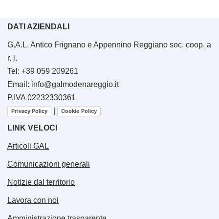
DATI AZIENDALI
G.A.L. Antico Frignano e Appennino Reggiano soc. coop. a
r. l.
Tel: +39 059 209261
Email: info@galmodenareggio.it
P.IVA 02232330361
|
Privacy Policy
Cookie Policy
LINK VELOCI
Articoli GAL
Comunicazioni generali
Notizie dal territorio
Lavora con noi
Amministrazione trasparente