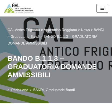
Vai
al
contenuto
GAL Antico Frignano e Appennino Reggiano
>
News
>
BANDI
>
Graduatorie Bandi
>
BANDO B.1.1.3 – GRADUATORIA
DOMANDE AMMISSIBILI
BANDO B.1.1.3 –
GRADUATORIA DOMANDE
AMMISSIBILI
di
Redazione
BANDI
,
Graduatorie Bandi