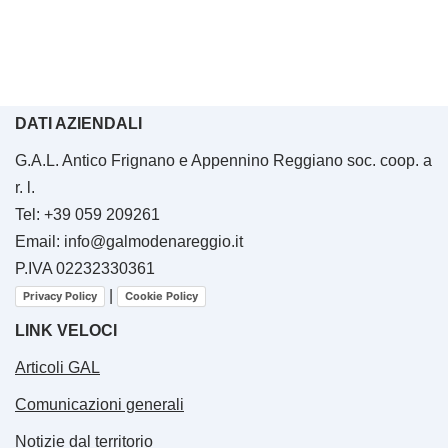
DATI AZIENDALI
G.A.L. Antico Frignano e Appennino Reggiano soc. coop. a
r. l.
Tel: +39 059 209261
Email: info@galmodenareggio.it
P.IVA 02232330361
|
Privacy Policy
Cookie Policy
LINK VELOCI
Articoli GAL
Comunicazioni generali
Notizie dal territorio