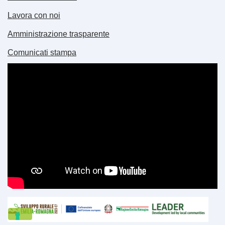
Lavora con noi
Amministrazione trasparente
Comunicati stampa