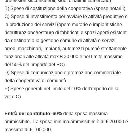
professionisti/consulenti, studi di fattibilità/mercato)
B) Spese di costituzione della cooperativa (spese notarili)
C) Spese di investimento per avviare le attività produttive e
la produzione dei servizi (opere murarie e impiantistiche
ristrutturazione/restauro di fabbricati e spazi aperti esistenti
da destinare alla gestione comune di attività e servizi;
arredi macchinari, impianti, automezzi purché strettamente
funzionali alle attività max € 30.000 e nel limite massimo
del 50% dell’importo del PC)
D) Spese di comunicazione e promozione commerciale
della cooperativa di comunità
E) Spese generali nel limite del 10% dell’importo della
voce C)
Entità del contributo
:
60%
della spesa massima
ammissibile. La spesa minima ammissibile è di € 20.000 e
massima di € 100.000.