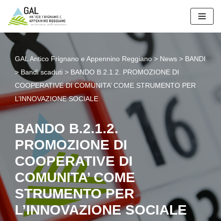
Vai
al
contenuto
GAL Antico Frignano e Appennino Reggiano
>
News
>
BANDI
>
Bandi scaduti
>
BANDO B.2.1.2. PROMOZIONE DI
COOPERATIVE DI COMUNITA’ COME STRUMENTO PER
L’INNOVAZIONE SOCIALE
BANDO B.2.1.2.
PROMOZIONE DI
COOPERATIVE DI
COMUNITA’ COME
STRUMENTO PER
L’INNOVAZIONE SOCIALE