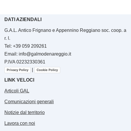
DATI AZIENDALI
G.A.L. Antico Frignano e Appennino Reggiano soc. coop. a
r. l.
Tel: +39 059 209261
Email: info@galmodenareggio.it
P.IVA 02232330361
|
Privacy Policy
Cookie Policy
LINK VELOCI
Articoli GAL
Comunicazioni generali
Notizie dal territorio
Lavora con noi