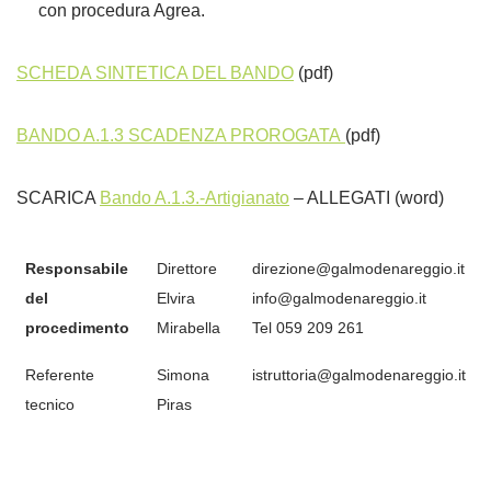
con procedura Agrea.
SCHEDA SINTETICA DEL BANDO
(pdf)
BANDO A.1.3 SCADENZA PROROGATA
(pdf)
SCARICA
Bando A.1.3.-Artigianato
– ALLEGATI (word)
Responsabile
Direttore
direzione@galmodenareggio.it
del
Elvira
info@galmodenareggio.it
procedimento
Mirabella
Tel 059 209 261
Referente
Simona
istruttoria@galmodenareggio.it
tecnico
Piras