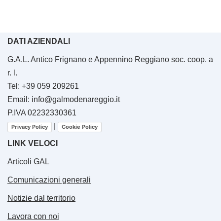
DATI AZIENDALI
G.A.L. Antico Frignano e Appennino Reggiano soc. coop. a
r. l.
Tel: +39 059 209261
Email: info@galmodenareggio.it
P.IVA 02232330361
|
Privacy Policy
Cookie Policy
LINK VELOCI
Articoli GAL
Comunicazioni generali
Notizie dal territorio
Lavora con noi