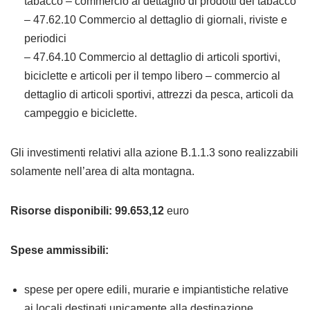
tabacco – commercio al dettaglio di prodotti del tabacco
– 47.62.10 Commercio al dettaglio di giornali, riviste e
periodici
– 47.64.10 Commercio al dettaglio di articoli sportivi,
biciclette e articoli per il tempo libero – commercio al
dettaglio di articoli sportivi, attrezzi da pesca, articoli da
campeggio e biciclette.
Gli investimenti relativi alla azione B.1.1.3 sono realizzabili
solamente nell’area di alta montagna.
Risorse disponibili: 99.653,12
euro
Spese ammissibili:
spese per opere edili, murarie e impiantistiche relative
ai locali destinati unicamente alla destinazione