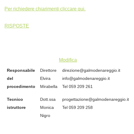
Per richiedere chiarimenti cliccare qui.
RISPOSTE
Modifica
Responsabile
Direttore
direzione@galmodenareggio.it
del
Elvira
info@galmodenareggio.it
procedimento
Mirabella
Tel 059 209 261
Tecnico
Dott.ssa
progettazione@galmodenareggio.it
istruttore
Monica
Tel 059 209 258
Nigro