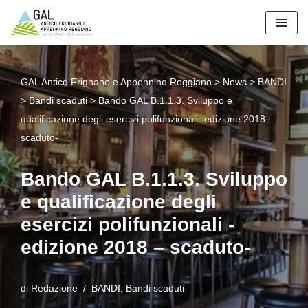
Vai
al
contenuto
GAL Antico Frignano e Appennino Reggiano
>
News
>
BANDI
>
Bandi scaduti
>
Bando GAL B.1.1.3. Sviluppo e
qualificazione degli esercizi polifunzionali -edizione 2018 –
scaduto-
Bando GAL B.1.1.3. Sviluppo
e qualificazione degli
esercizi polifunzionali -
edizione 2018 – scaduto-
di
Redazione
BANDI
,
Bandi scaduti