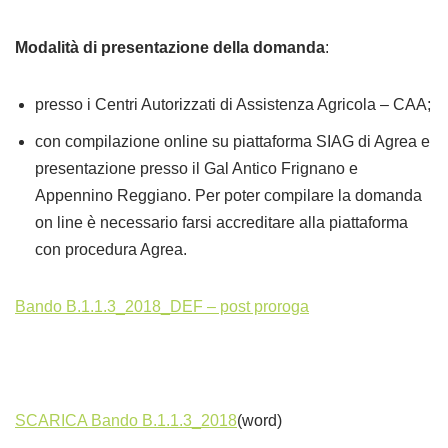
Modalità di presentazione della domanda
:
presso i Centri Autorizzati di Assistenza Agricola – CAA;
con compilazione online su piattaforma SIAG di Agrea e
presentazione presso il Gal Antico Frignano e
Appennino Reggiano. Per poter compilare la domanda
on line è necessario farsi accreditare alla piattaforma
con procedura Agrea.
Bando B.1.1.3_2018_DEF – post proroga
SCARICA
Bando B.1.1.3_2018
(word)