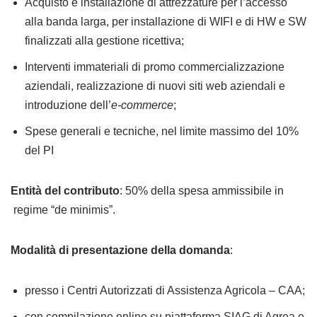
Acquisto e installazione di attrezzature per l’accesso
alla banda larga, per installazione di WIFI e di HW e SW
finalizzati alla gestione ricettiva;
Interventi immateriali di promo commercializzazione
aziendali, realizzazione di nuovi siti web aziendali e
introduzione dell’
e-commerce
;
Spese generali e tecniche, nel limite massimo del 10%
del PI
Entità del contributo
: 50% della spesa ammissibile in
regime “de minimis”.
Modalità di presentazione della domanda
:
presso i Centri Autorizzati di Assistenza Agricola – CAA;
con compilazione online su piattaforma SIAG di Agrea e