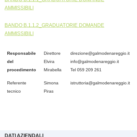
AMMISSIBILI
BANDO B.1.1.2_GRADUATORIE DOMANDE
AMMISSIBILI
Responsabile
Direttore
direzione@galmodenareggio.it
del
Elvira
info@galmodenareggio.it
procedimento
Mirabella
Tel 059 209 261
Referente
Simona
istruttoria@galmodenareggio.it
tecnico
Piras
DATI AZIENDALI