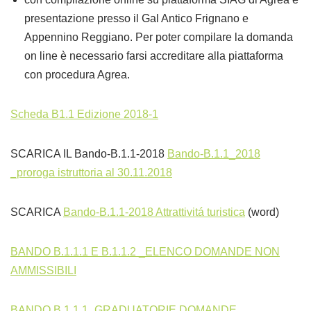
presentazione presso il Gal Antico Frignano e
Appennino Reggiano. Per poter compilare la domanda
on line è necessario farsi accreditare alla piattaforma
con procedura Agrea.
Scheda B1.1 Edizione 2018-1
SCARICA IL Bando-B.1.1-2018
Bando-B.1.1_2018
_proroga istruttoria al 30.11.2018
SCARICA
Bando-B.1.1-2018 Attrattivitá turistica
(word)
BANDO B.1.1.1 E B.1.1.2 _ELENCO DOMANDE NON
AMMISSIBILI
BANDO B.1.1.1_GRADUATORIE DOMANDE