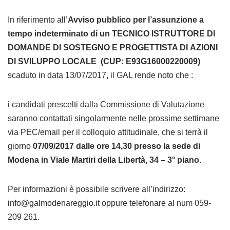
In riferimento all’
Avviso pubblico per l’assunzione a
tempo indeterminato di un
TECNICO ISTRUTTORE DI
DOMANDE DI SOSTEGNO E PROGETTISTA DI
AZIONI
DI SVILUPPO LOCALE (
CUP: E93G16000220009)
scaduto in data 13/07/2017
,
il GAL rende noto che :
i candidati prescelti dalla Commissione di Valutazione
saranno contattati singolarmente nelle prossime settimane
via PEC/email per il colloquio attitudinale, che si terrà il
giorno
07/09/2017 dalle ore 14,30 presso la sede di
Modena in Viale Martiri della Libertà, 34 – 3° piano.
Per informazioni è possibile scrivere all’indirizzo:
info@galmodenareggio.it oppure telefonare al num 059-
209 261.