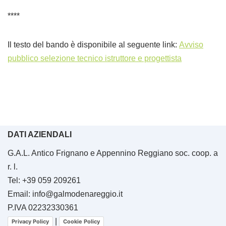
****
Il testo del bando è disponibile al seguente link:
Avviso
pubblico selezione tecnico istruttore e progettista
DATI AZIENDALI
G.A.L. Antico Frignano e Appennino Reggiano soc. coop. a
r. l.
Tel: +39 059 209261
Email: info@galmodenareggio.it
P.IVA 02232330361
|
Privacy Policy
Cookie Policy