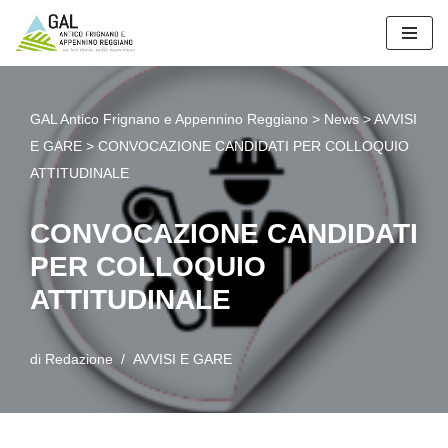
Vai
al
contenuto
GAL Antico Frignano e Appennino Reggiano
>
News
>
AVVISI
E GARE
>
CONVOCAZIONE CANDIDATI PER COLLOQUIO
ATTITUDINALE
CONVOCAZIONE CANDIDATI
PER COLLOQUIO
ATTITUDINALE
di
Redazione
AVVISI E GARE