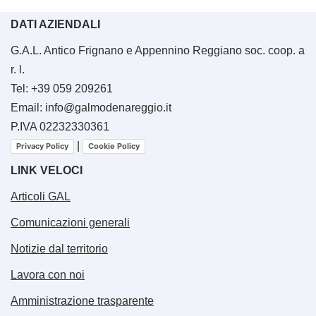
DATI AZIENDALI
G.A.L. Antico Frignano e Appennino Reggiano soc. coop. a
r. l.
Tel: +39 059 209261
Email: info@galmodenareggio.it
P.IVA 02232330361
|
Privacy Policy
Cookie Policy
LINK VELOCI
Articoli GAL
Comunicazioni generali
Notizie dal territorio
Lavora con noi
Amministrazione trasparente