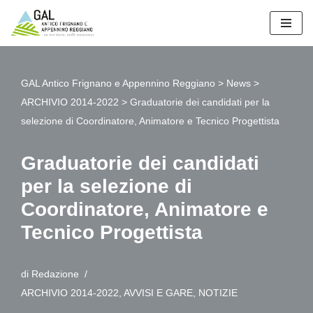
Vai
al
contenuto
GAL Antico Frignano e Appennino Reggiano
>
News
>
ARCHIVIO 2014-2022
>
Graduatorie dei candidati per la
selezione di Coordinatore, Animatore e Tecnico Progettista
Graduatorie dei candidati
per la selezione di
Coordinatore, Animatore e
Tecnico Progettista
di
Redazione
ARCHIVIO 2014-2022
,
AVVISI E GARE
,
NOTIZIE