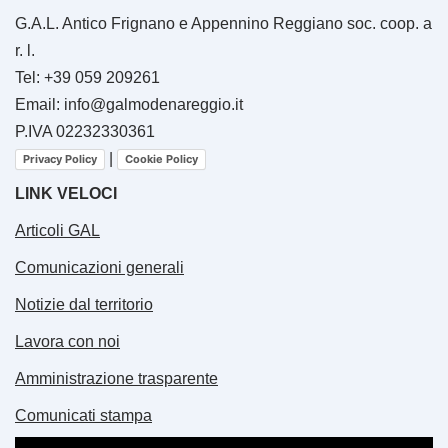
G.A.L. Antico Frignano e Appennino Reggiano soc. coop. a
r. l.
Tel: +39 059 209261
Email: info@galmodenareggio.it
P.IVA 02232330361
|
Privacy Policy
Cookie Policy
LINK VELOCI
Articoli GAL
Comunicazioni generali
Notizie dal territorio
Lavora con noi
Amministrazione trasparente
Comunicati stampa