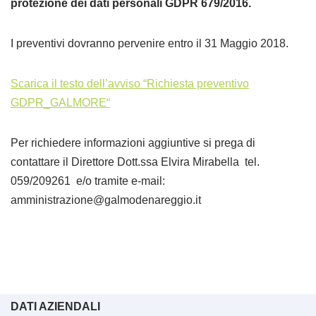
protezione dei dati personali GDPR 679/2016.
I preventivi dovranno pervenire entro il 31 Maggio 2018.
Scarica il testo dell’avviso “
Richiesta preventivo
GDPR_GALMORE
“
Per richiedere informazioni aggiuntive si prega di
contattare il Direttore Dott.ssa Elvira Mirabella tel.
059/209261 e/o tramite e-mail:
amministrazione@galmodenareggio.it
DATI AZIENDALI