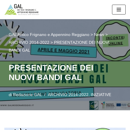
Vai
al
contenuto
GAL Antico Frignano e Appennino Reggiano
>
News
>
ARCHIVIO 2014-2022
>
PRESENTAZIONE DEI NUOVI
BANDI GAL
PRESENTAZIONE DEI
NUOVI BANDI GAL
di
Redazione GAL
ARCHIVIO 2014-2022
,
INIZIATIVE