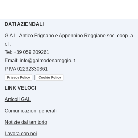
DATI AZIENDALI
G.A.L. Antico Frignano e Appennino Reggiano soc. coop. a
r. l.
Tel: +39 059 209261
Email: info@galmodenareggio.it
P.IVA 02232330361
|
Privacy Policy
Cookie Policy
LINK VELOCI
Articoli GAL
Comunicazioni generali
Notizie dal territorio
Lavora con noi