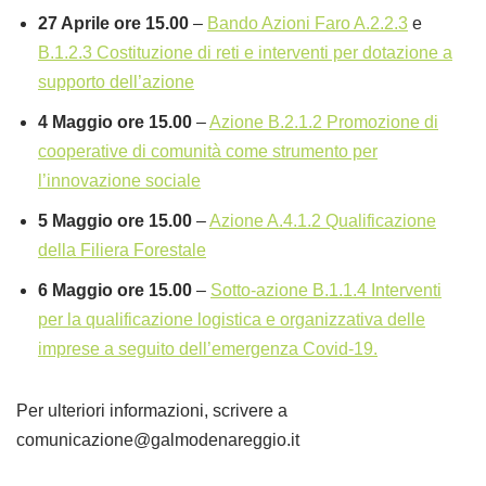
27 Aprile ore 15.00
–
Bando Azioni Faro A.2.2.3
e
B.1.2.3 Costituzione di reti e interventi per dotazione a
supporto dell’azione
4 Maggio ore 15.00
–
Azione B.2.1.2 Promozione di
cooperative di comunità come strumento per
l’innovazione sociale
5 Maggio ore 15.00
–
Azione A.4.1.2 Qualificazione
della Filiera Forestale
6 Maggio ore 15.00
–
Sotto-azione B.1.1.4 Interventi
per la qualificazione logistica e organizzativa delle
imprese a seguito dell’emergenza Covid-19.
Per ulteriori informazioni, scrivere a
comunicazione@galmodenareggio.it