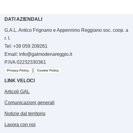
DATI AZIENDALI
G.A.L. Antico Frignano e Appennino Reggiano soc. coop. a
r. l.
Tel: +39 059 209261
Email: info@galmodenareggio.it
P.IVA 02232330361
|
Privacy Policy
Cookie Policy
LINK VELOCI
Articoli GAL
Comunicazioni generali
Notizie dal territorio
Lavora con noi