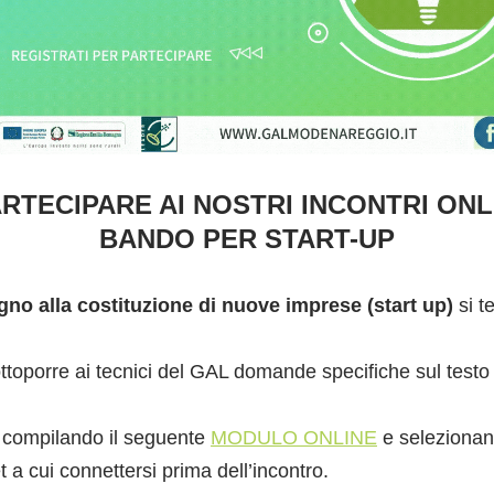
ARTECIPARE AI NOSTRI INCONTRI ONL
BANDO PER START-UP
gno alla costituzione di nuove imprese (start up)
si t
 sottoporre ai tecnici del GAL domande specifiche sul test
, compilando il seguente
MODULO ONLINE
e selezionand
t a cui connettersi prima dell’incontro.