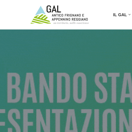
IL GAL
Vai
al
contenuto