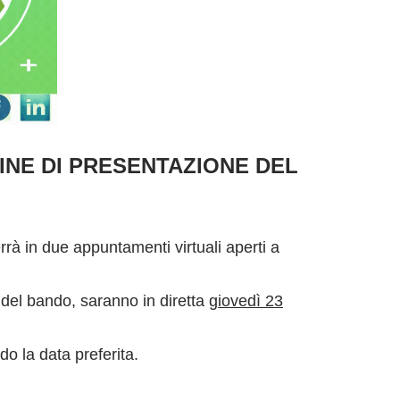
INE DI PRESENTAZIONE DEL
errà in due appuntamenti virtuali aperti a
o del bando, saranno in diretta
giovedì 23
o la data preferita.