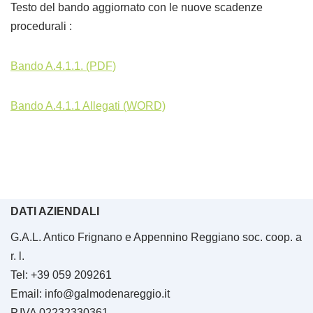
Testo del bando aggiornato con le nuove scadenze
procedurali :
Bando A.4.1.1. (PDF)
Bando A.4.1.1 Allegati (WORD)
DATI AZIENDALI
G.A.L. Antico Frignano e Appennino Reggiano soc. coop. a
r. l.
Tel: +39 059 209261
Email: info@galmodenareggio.it
P.IVA 02232330361