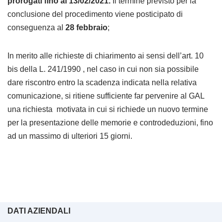
prorogati fino al 13/02/2021.
Il termine previsto per la
conclusione del procedimento viene posticipato di
conseguenza al
28 febbraio
;
In merito alle richieste di chiarimento ai sensi dell’art. 10
bis della L. 241/1990 , nel caso in cui non sia possibile
dare riscontro entro la scadenza indicata nella relativa
comunicazione, si ritiene sufficiente far pervenire al GAL
una richiesta motivata in cui si richiede un nuovo termine
per la presentazione delle memorie e controdeduzioni, fino
ad un massimo di ulteriori 15 giorni.
DATI AZIENDALI