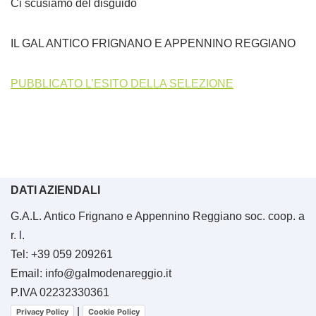
Ci scusiamo del disguido
IL GAL ANTICO FRIGNANO E APPENNINO REGGIANO
PUBBLICATO L’ESITO DELLA SELEZIONE
DATI AZIENDALI
G.A.L. Antico Frignano e Appennino Reggiano soc. coop. a
r. l.
Tel: +39 059 209261
Email: info@galmodenareggio.it
P.IVA 02232330361
|
Privacy Policy
Cookie Policy