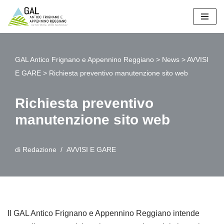
Vai
al
contenuto
GAL Antico Frignano e Appennino Reggiano
>
News
>
AVVISI
E GARE
>
Richiesta preventivo manutenzione sito web
Richiesta preventivo
manutenzione sito web
di
Redazione
AVVISI E GARE
Il GAL Antico Frignano e Appennino Reggiano intende