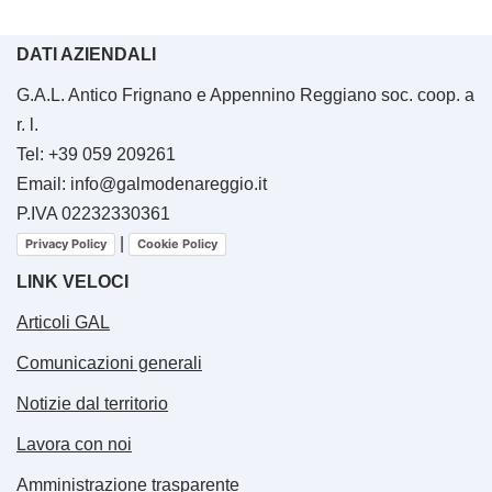
DATI AZIENDALI
G.A.L. Antico Frignano e Appennino Reggiano soc. coop. a
r. l.
Tel: +39 059 209261
Email: info@galmodenareggio.it
P.IVA 02232330361
|
Privacy Policy
Cookie Policy
LINK VELOCI
Articoli GAL
Comunicazioni generali
Notizie dal territorio
Lavora con noi
Amministrazione trasparente