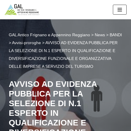
Vai
al
contenuto
GAL Antico Frignano e Appennino Reggiano
>
News
>
BANDI
>
Avvisi-proroghe
>
AVVISO AD EVIDENZA PUBBLICA PER
LA SELEZIONE DI N.1 ESPERTO IN QUALIFICAZIONE E
DIVERSIFICAZIONE FUNZIONALE E ORGANIZZATIVA
DELLE IMPRESE A SERVIZIO DEL TURISMO
AVVISO AD EVIDENZA
PUBBLICA PER LA
SELEZIONE DI N.1
ESPERTO IN
QUALIFICAZIONE E