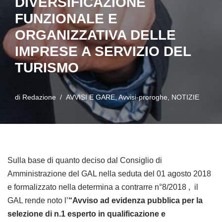
DIVERSIFICAZIONE
FUNZIONALE E
ORGANIZZATIVA DELLE
IMPRESE A SERVIZIO DEL
TURISMO
di
Redazione
AVVISI E GARE
,
Avvisi-proroghe
,
NOTIZIE
Sulla base di quanto deciso dal Consiglio di
Amministrazione del GAL nella seduta del 01 agosto 2018
e formalizzato nella determina a contrarre n°8/2018 , il
GAL rende noto l’
“Avviso ad evidenza pubblica per la
selezione di n.1 esperto in qualificazione e