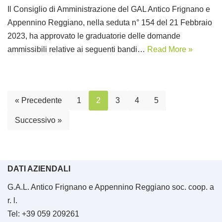
Il Consiglio di Amministrazione del GAL Antico Frignano e
Appennino Reggiano, nella seduta n° 154 del 21 Febbraio
2023, ha approvato le graduatorie delle domande
ammissibili relative ai seguenti bandi…
Read More »
« Precedente
1
2
3
4
5
Successivo »
DATI AZIENDALI
G.A.L. Antico Frignano e Appennino Reggiano soc. coop. a
r. l.
Tel: +39 059 209261