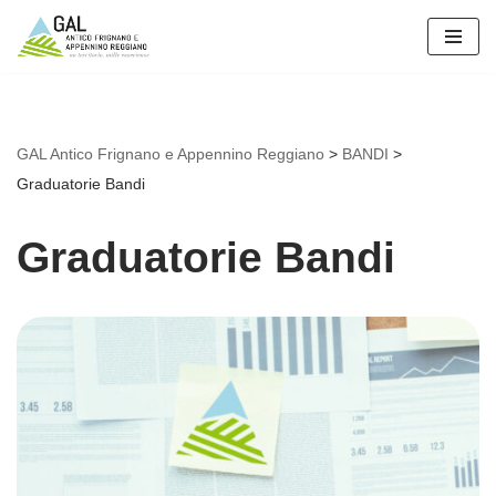
Vai
al
contenuto
GAL Antico Frignano e Appennino Reggiano
>
BANDI
>
Graduatorie Bandi
Graduatorie Bandi