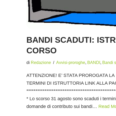
BANDI SCADUTI: ISTR
CORSO
di
Redazione
Avvisi-proroghe
,
BANDI
,
Bandi s
ATTENZIONE! E’ STATA PROROGATA LA
TERMINI DI ISTRUTTORIA LINK ALLA PA
*************************************************
* Lo scorso 31 agosto sono scaduti i termin
domande di contributo sui bandi…
Read Mo