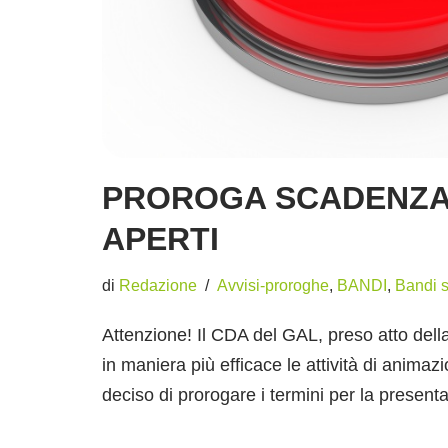
PROROGA SCADENZA
APERTI
di
Redazione
Avvisi-proroghe
,
BANDI
,
Bandi s
Attenzione! Il CDA del GAL, preso atto della
in maniera più efficace le attività di animaz
deciso di prorogare i termini per la prese