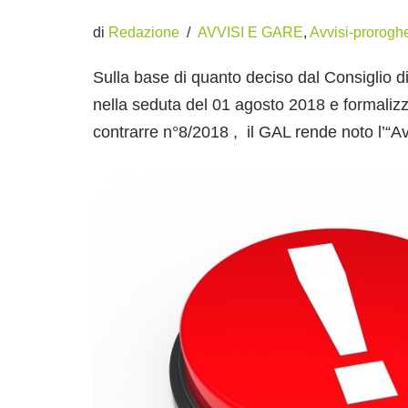
di
Redazione
AVVISI E GARE
,
Avvisi-prorogh
Sulla base di quanto deciso dal Consiglio 
nella seduta del 01 agosto 2018 e formaliz
contrarre n°8/2018 , il GAL rende noto l’“