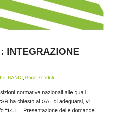
: INTEGRAZIONE
ghe
,
BANDI
,
Bandi scaduti
izioni normative nazionali alle quali
 PSR ha chiesto ai GAL di adeguarsi, vi
fo “14.1 – Presentazione delle domande”