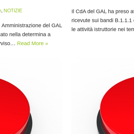
e
,
NOTIZIE
Il CdA del GAL ha preso a
ricevute sui bandi B.1.1.1 
di Amministrazione del GAL
le attività istruttorie nei t
zato nella determina a
Avviso…
Read More »