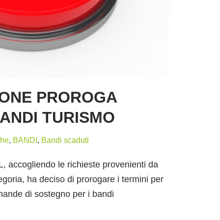
IONE PROROGA
ANDI TURISMO
ghe
,
BANDI
,
Bandi scaduti
, accogliendo le richieste provenienti da
egoria, ha deciso di prorogare i termini per
mande di sostegno per i bandi