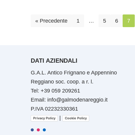
« Precedente
1
…
5
6
7
DATI AZIENDALI
G.A.L. Antico Frignano e Appennino
Reggiano soc. coop. a r. l.
Tel: +39 059 209261
Email: info@galmodenareggio.it
P.IVA 02232330361
|
Privacy Policy
Cookie Policy