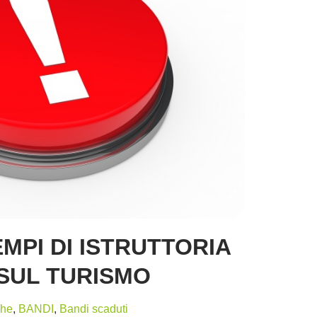
MPI DI ISTRUTTORIA
 SUL TURISMO
ghe
,
BANDI
,
Bandi scaduti